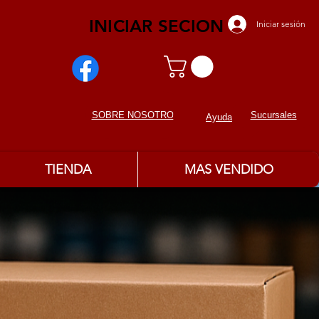
INICIAR SECION
Iniciar sesión
Sucursales
SOBRE NOSOTROS
Ayuda
TIENDA
MAS VENDIDO