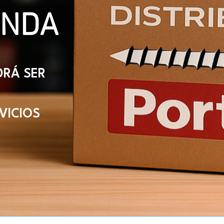
ENDA
DRÁ SER
VICIOS