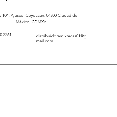
s 104, Ajusco, Coyoacán, 04300 Ciudad de
México, CDMXd
0 2261
distribuidoramixtecas01@g
mail.com