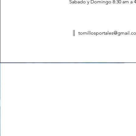
Sabado y Domingo 8:30 am a 
tornillosportales@gmail.c