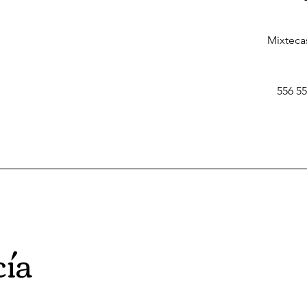
Mixteca
556 55
cía