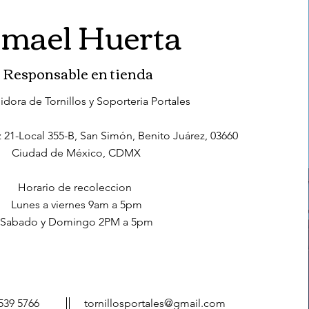
smael Huerta
Responsable en tienda
uidora de Tornillos y Soporteria Portales
 21-Local 355-B, San Simón, Benito Juárez, 03660
Ciudad de México, CDMX
Horario de recoleccion
Lunes a viernes 9am a 5pm
Sabado y Domingo 2PM a 5pm
539 5766
tornillosportales@gmail.com