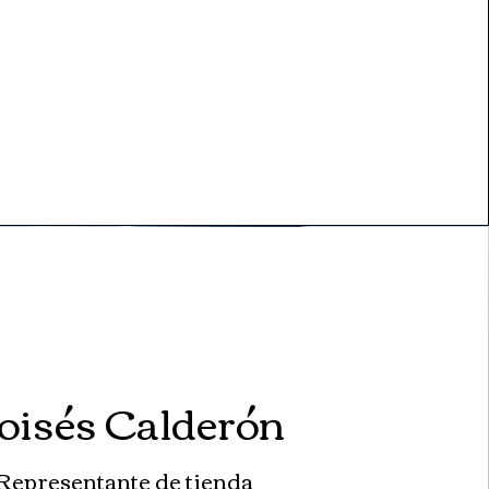
oisés Calderón
Representante de tienda