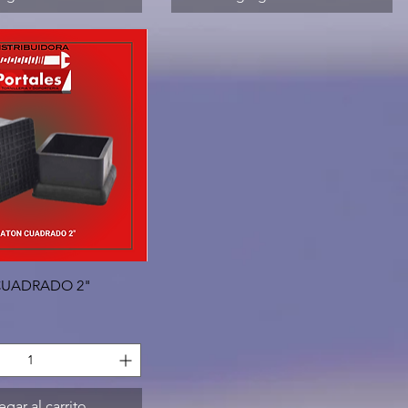
Vista rápida
CUADRADO 2"
gar al carrito