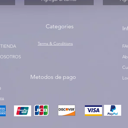
Categories
In
Terms & Conditions
 TIENDA
FA
NOSOTROS
Ab
Cu
Metodos de pago
Lo
O
rns