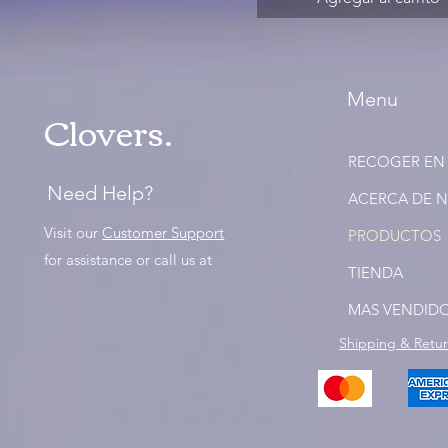
Menu
Clovers.
RECOGER EN
Need Help?
ACERCA DE 
Visit our
Customer Support
PRODUCTOS
for assistance or call us at
TIENDA
MAS VENDID
Shipping & Retu