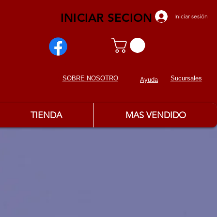
INICIAR SECION
Iniciar sesión
Sucursales
SOBRE NOSOTROS
Ayuda
TIENDA
MAS VENDIDO