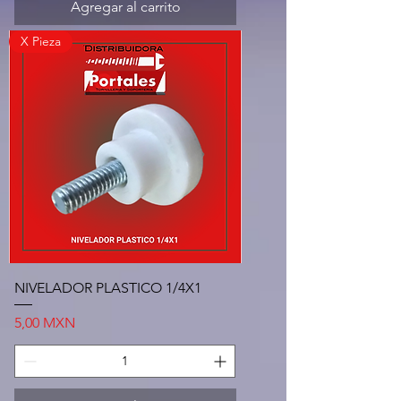
Agregar al carrito
X Pieza
NIVELADOR PLASTICO 1/4X1
Precio
5,00 MXN