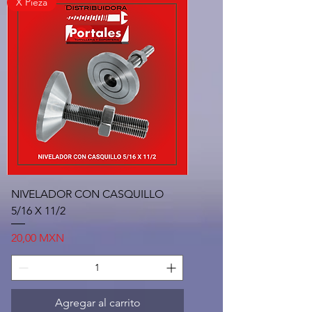
X Pieza
NIVELADOR CON CASQUILLO
5/16 X 11/2
Precio
20,00 MXN
Agregar al carrito