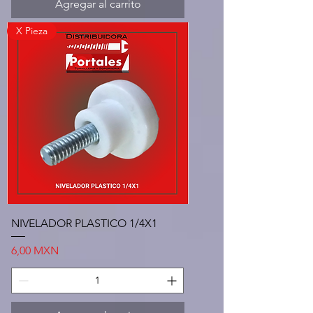
Agregar al carrito
X Pieza
NIVELADOR PLASTICO 1/4X1
Precio
6,00 MXN