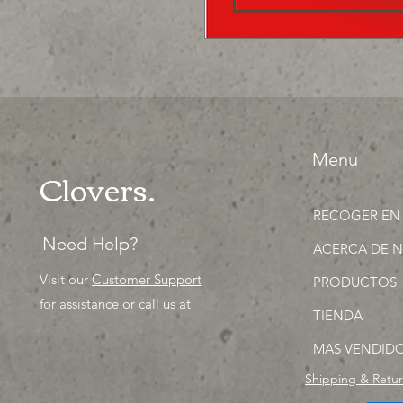
Menu
Clovers.
RECOGER EN
Need Help?
ACERCA DE 
Visit our
Customer Support
PRODUCTOS
for assistance or call us at
TIENDA
MAS VENDID
Shipping & Retu