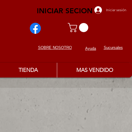
INICIAR SECION
Iniciar sesión
Sucursales
SOBRE NOSOTROS
Ayuda
TIENDA
MAS VENDIDO