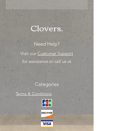
"Ya sea para comprar o para surtir,
solo los mejores precios para tu
tienda o proyecto" venta por ciento
Clovers.
Need Help?
Visit our
Customer Support
for assistance or call us at
Categories
Terms & Conditions