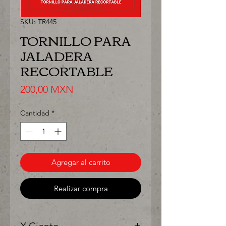
SKU: TR445
TORNILLO PARA
JALADERA
RECORTABLE
Precio
200,00 MXN
Cantidad
*
Agregar al carrito
Realizar compra