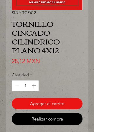
SKU: TCP412
TORNILLO
CINCADO
CILINDRICO
PLANO 4X12
Precio
28,12 MXN
Cantidad
*
Agregar al carrito
Realizar compra