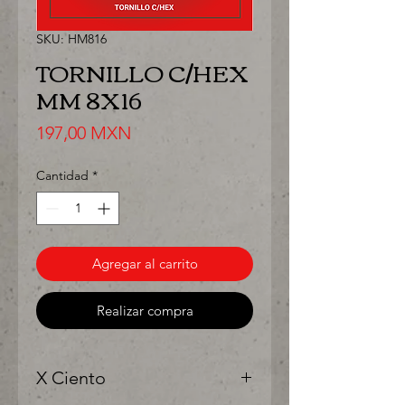
SKU: HM816
TORNILLO C/HEX
MM 8X16
Precio
197,00 MXN
Cantidad
*
Agregar al carrito
Realizar compra
X Ciento