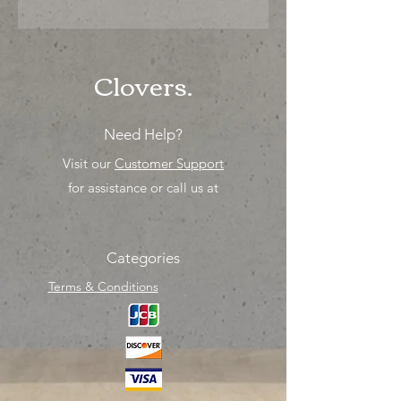
"Ya sea para comprar o para surtir,
solo los mejores precios para tu
tienda o proyecto" venta por ciento
Clovers.
Need Help?
Visit our
Customer Support
for assistance or call us at
Categories
Terms & Conditions