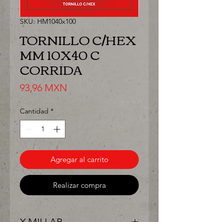
SKU: HM1040x100
TORNILLO C/HEX
MM 10X40 C
CORRIDA
Precio
93,96 MXN
Cantidad
*
Agregar al carrito
Realizar compra