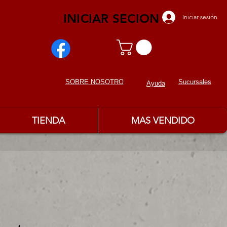
INICIAR SECION
Iniciar sesión
Sucursales
SOBRE NOSOTROS
Ayuda
TIENDA
MAS VENDIDO