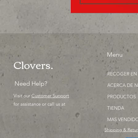
Menu
Clovers.
RECOGER EN
Need Help?
ACERCA DE 
Visit our
Customer Support
PRODUCTOS
for assistance or call us at
TIENDA
MAS VENDID
Shipping & Retu