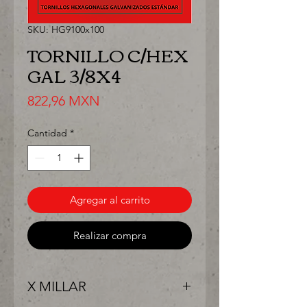
SKU: HG9100x100
TORNILLO C/HEX
GAL 3/8X4
Precio
822,96 MXN
Cantidad
*
Agregar al carrito
Realizar compra
X MILLAR