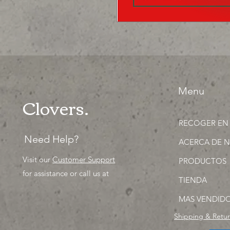
Menu
Clovers.
RECOGER EN
Need Help?
ACERCA DE 
Visit our
Customer Support
PRODUCTOS
for assistance or call us at
TIENDA
MAS VENDID
Shipping & Retu