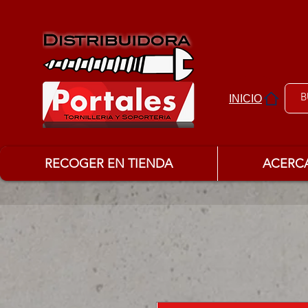
INICIO
RECOGER EN TIENDA
ACERC