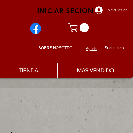
INICIAR SECION
Iniciar sesión
Sucursales
SOBRE NOSOTROS
Ayuda
TIENDA
MAS VENDIDO