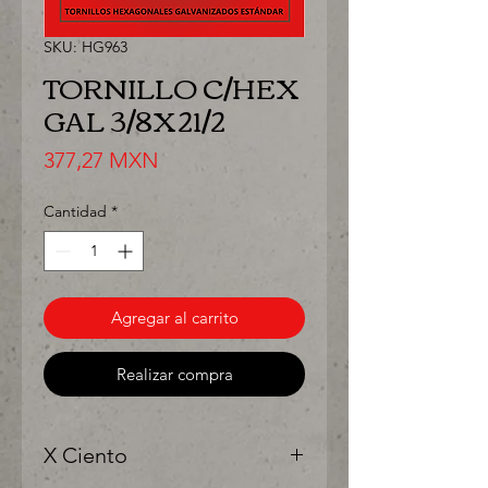
SKU: HG963
TORNILLO C/HEX
GAL 3/8X21/2
Precio
377,27 MXN
Cantidad
*
Agregar al carrito
Realizar compra
X Ciento