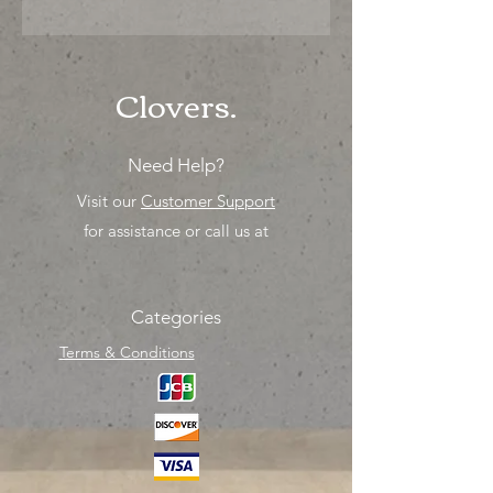
"Ya sea para comprar o para surtir,
solo los mejores precios para tu
tienda o proyecto" venta por ciento
Clovers.
Need Help?
Visit our
Customer Support
for assistance or call us at
Categories
Terms & Conditions