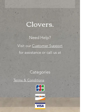
"Ya sea para comprar o para surtir,
solo los mejores precios para tu
tienda o proyecto" venta por ciento
Clovers.
Need Help?
Visit our
Customer Support
for assistance or call us at
Categories
Terms & Conditions