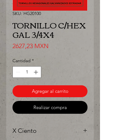
SKU: HG20100
TORNILLO C/HEX
GAL 3/4X4
Precio
2627,23 MXN
Cantidad
*
Agregar al carrito
Realizar compra
X Ciento