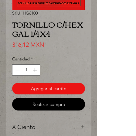
SKU: HG6100
TORNILLO C/HEX
GAL 1/4X4
Precio
316,12 MXN
Cantidad
*
Agregar al carrito
Realizar compra
X Ciento