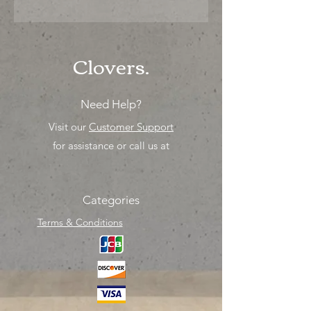
"Ya sea para comprar o para surtir,
solo los mejores precios para tu
tienda o proyecto" venta por ciento
Clovers.
Need Help?
Visit our
Customer Support
for assistance or call us at
Categories
Terms & Conditions