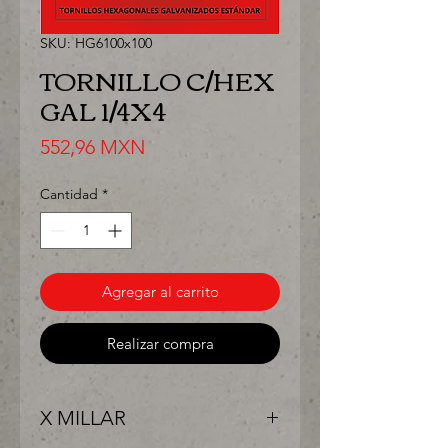
SKU: HG6100x100
TORNILLO C/HEX
GAL 1/4X4
Precio
552,96 MXN
Cantidad
*
Agregar al carrito
Realizar compra
X MILLAR