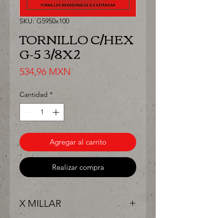
SKU: G5950x100
TORNILLO C/HEX
G-5 3/8X2
Precio
534,96 MXN
Cantidad
*
Agregar al carrito
Realizar compra
X MILLAR