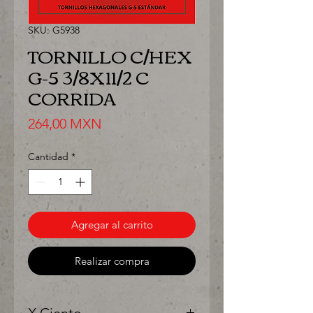
SKU: G5938
TORNILLO C/HEX
G-5 3/8X11/2 C
CORRIDA
Precio
264,00 MXN
Cantidad
*
Agregar al carrito
Realizar compra