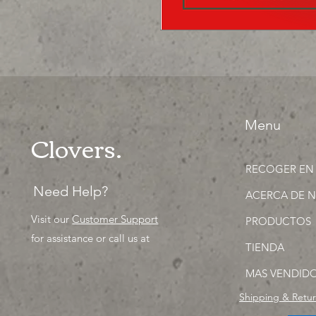
Menu
Clovers.
RECOGER EN
Need Help?
ACERCA DE 
Visit our
Customer Support
PRODUCTOS
for assistance or call us at
TIENDA
MAS VENDID
Shipping & Retu