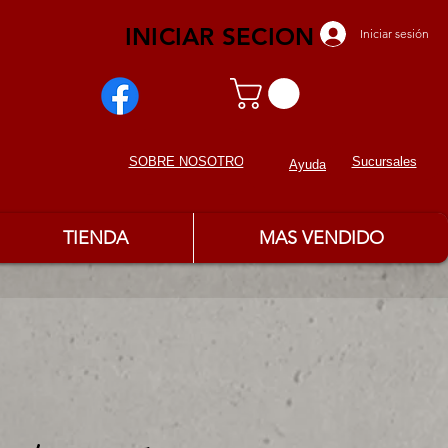
INICIAR SECION
Iniciar sesión
Sucursales
SOBRE NOSOTROS
Ayuda
TIENDA
MAS VENDIDO