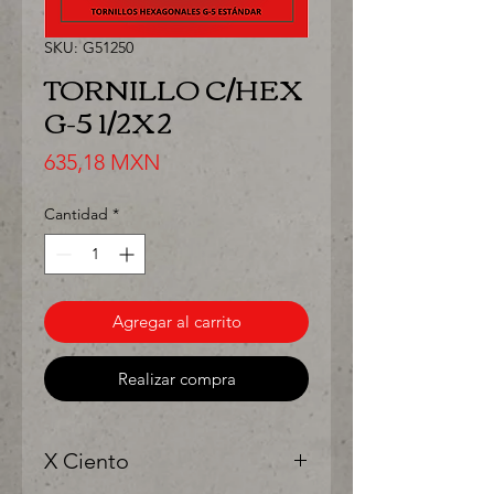
SKU: G51250
TORNILLO C/HEX
G-5 1/2X2
Precio
635,18 MXN
Cantidad
*
Agregar al carrito
Realizar compra
X Ciento