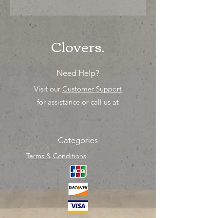
"Ya sea para comprar o para surtir,
solo los mejores precios para tu
tienda o proyecto" venta por ciento
Clovers.
Need Help?
Visit our
Customer Support
for assistance or call us at
Categories
Terms & Conditions