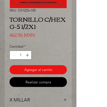
SKU: G51225x100
TORNILLO C/HEX
G-5 1/2X1
Precio
462,96 MXN
Cantidad
*
Agregar al carrito
Realizar compra
X MILLAR