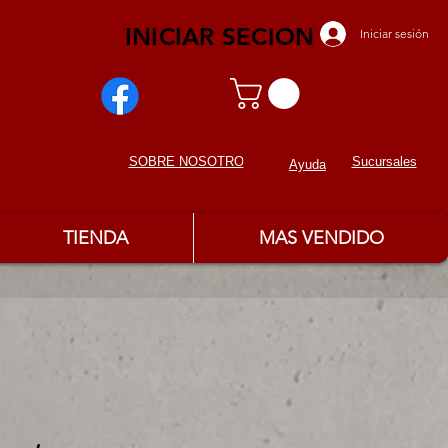
INICIAR SECION
Iniciar sesión
Sucursales
SOBRE NOSOTROS
Ayuda
TIENDA
MAS VENDIDO