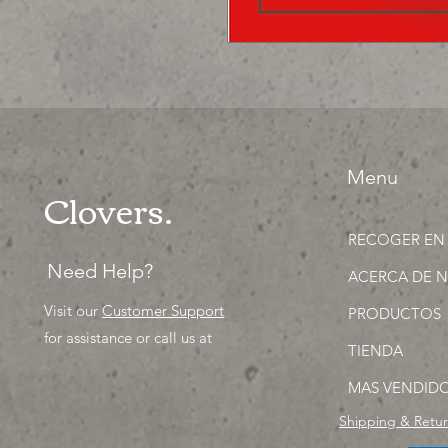
Menu
Clovers.
RECOGER EN
Need Help?
ACERCA DE 
Visit our
Customer Support
PRODUCTOS
for assistance or call us at
TIENDA
MAS VENDID
Shipping & Retu