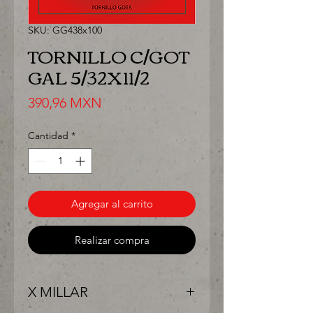
SKU: GG438x100
TORNILLO C/GOT
GAL 5/32X11/2
Precio
390,96 MXN
Cantidad
*
Agregar al carrito
Realizar compra
X MILLAR