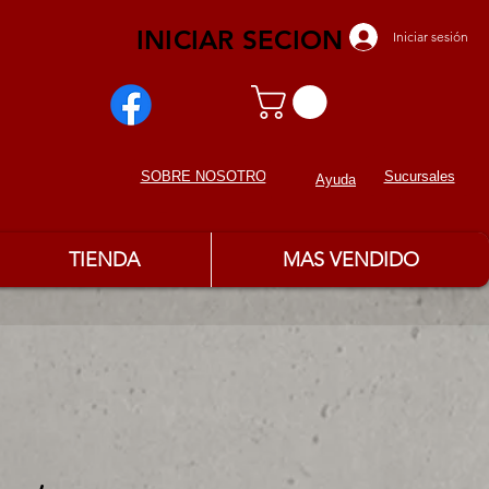
INICIAR SECION
Iniciar sesión
Sucursales
SOBRE NOSOTROS
Ayuda
TIENDA
MAS VENDIDO