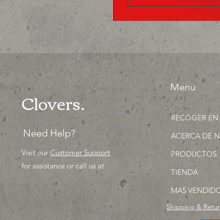
Menu
Clovers.
RECOGER EN
Need Help?
ACERCA DE 
Visit our
Customer Support
PRODUCTOS
for assistance or call us at
TIENDA
MAS VENDID
Shipping & Retu