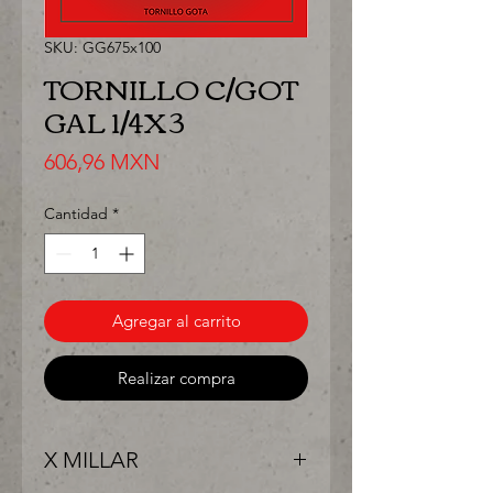
SKU: GG675x100
TORNILLO C/GOT
GAL 1/4X3
Precio
606,96 MXN
Cantidad
*
Agregar al carrito
Realizar compra
X MILLAR