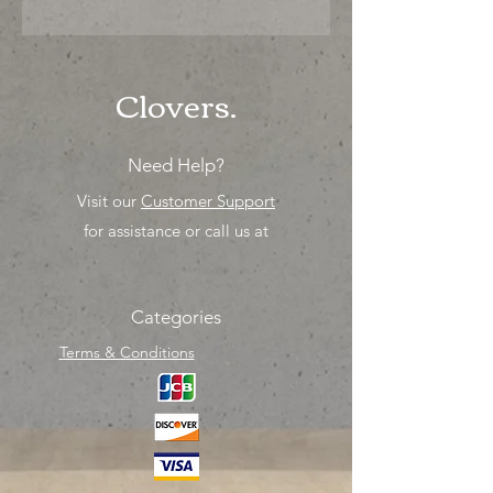
"Ya sea para comprar o para surtir,
solo los mejores precios para tu
tienda o proyecto" venta por ciento
Clovers.
Need Help?
Visit our
Customer Support
for assistance or call us at
Categories
Terms & Conditions