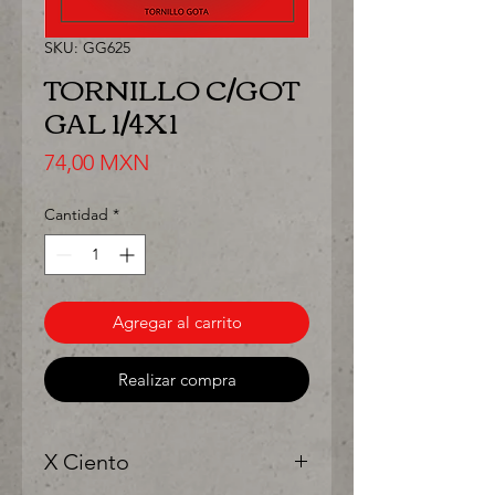
SKU: GG625
TORNILLO C/GOT
GAL 1/4X1
Precio
74,00 MXN
Cantidad
*
Agregar al carrito
Realizar compra
X Ciento