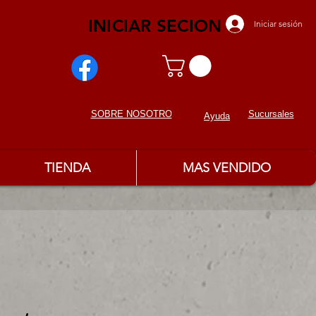
INICIAR SECION
Iniciar sesión
Sucursales
SOBRE NOSOTROS
Ayuda
TIENDA
MAS VENDIDO