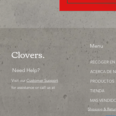
Menu
Clovers.
RECOGER EN
Need Help?
ACERCA DE 
Visit our
Customer Support
PRODUCTOS
for assistance or call us at
TIENDA
MAS VENDID
Shipping & Retu