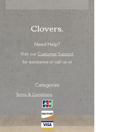
"Ya sea para comprar o para surtir,
solo los mejores precios para tu
tienda o proyecto" venta por ciento
Clovers.
Need Help?
Visit our
Customer Support
for assistance or call us at
Categories
Terms & Conditions