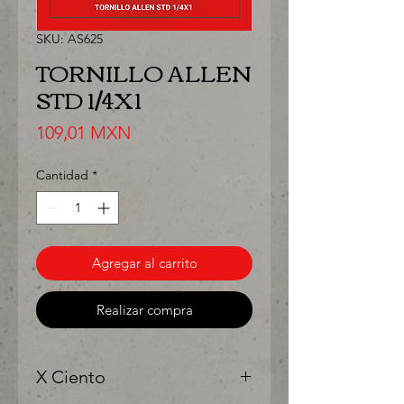
SKU: AS625
TORNILLO ALLEN
STD 1/4X1
Precio
109,01 MXN
Cantidad
*
Agregar al carrito
Realizar compra
X Ciento