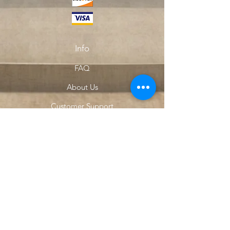
Info
FAQ
About Us
Customer Support
Locations
My Choice
Favorites
My Orders