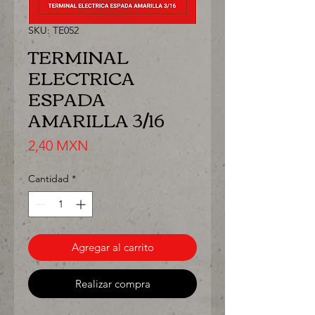
SKU: TE052
TERMINAL
ELECTRICA
ESPADA
AMARILLA 3/16
Precio
2,40 MXN
Cantidad
*
Agregar al carrito
Realizar compra