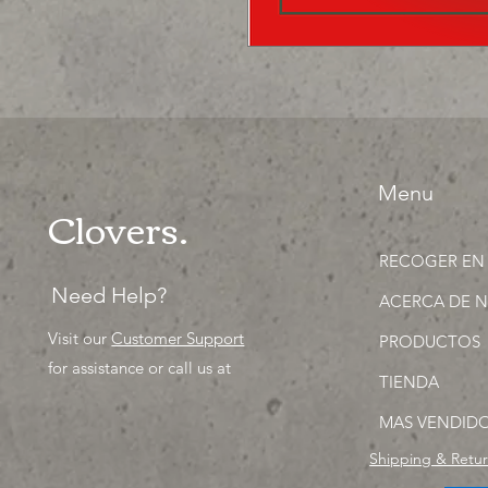
Menu
Clovers.
RECOGER EN
Need Help?
ACERCA DE 
Visit our
Customer Support
PRODUCTOS
for assistance or call us at
TIENDA
MAS VENDID
Shipping & Retu