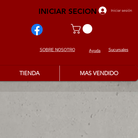
INICIAR SECION
Iniciar sesión
Sucursales
SOBRE NOSOTROS
Ayuda
TIENDA
MAS VENDIDO