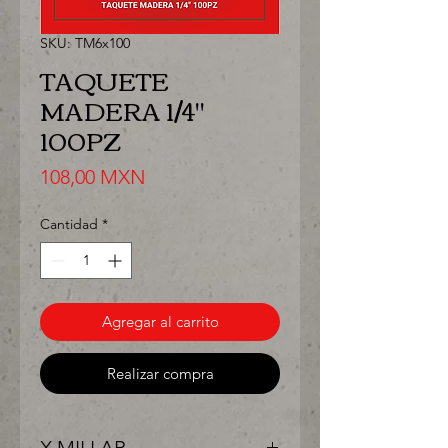
SKU: TM6x100
TAQUETE
MADERA 1/4"
100PZ
Precio
108,00 MXN
Cantidad
*
Agregar al carrito
Realizar compra