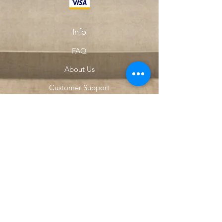
Info
FAQ
About Us
Customer Support
Locations
My Choice
Favorites
My Orders