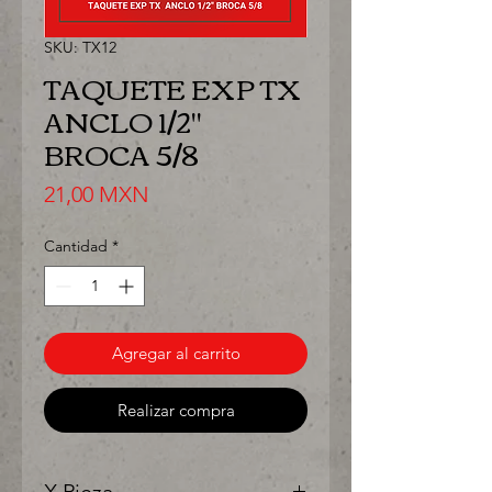
SKU: TX12
TAQUETE EXP TX
ANCLO 1/2"
BROCA 5/8
Precio
21,00 MXN
Cantidad
*
Agregar al carrito
Realizar compra