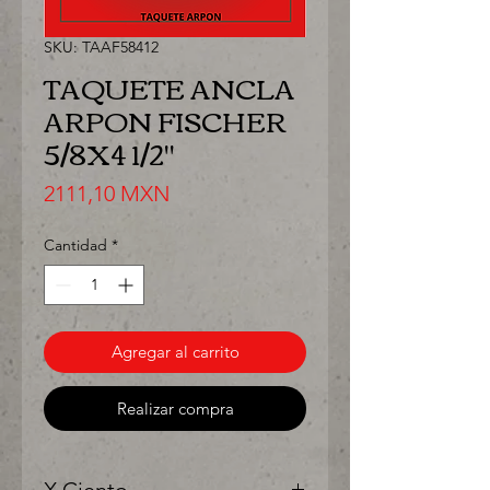
SKU: TAAF58412
TAQUETE ANCLA
ARPON FISCHER
5/8X4 1/2"
Precio
2111,10 MXN
Cantidad
*
Agregar al carrito
Realizar compra