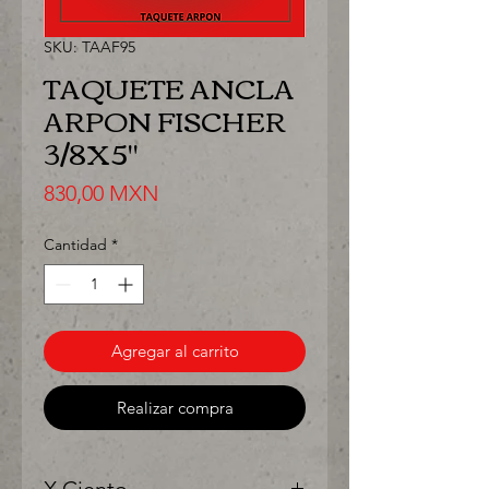
SKU: TAAF95
TAQUETE ANCLA
ARPON FISCHER
3/8X5"
Precio
830,00 MXN
Cantidad
*
Agregar al carrito
Realizar compra