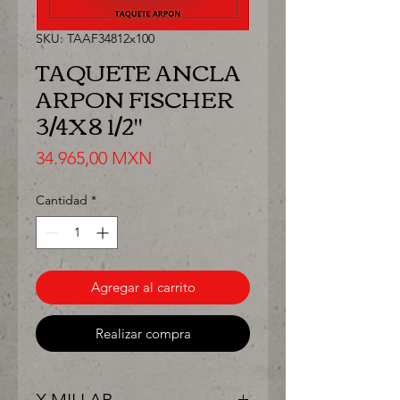
SKU: TAAF34812x100
TAQUETE ANCLA
ARPON FISCHER
3/4X8 1/2"
Precio
34.965,00 MXN
Cantidad
*
Agregar al carrito
Realizar compra