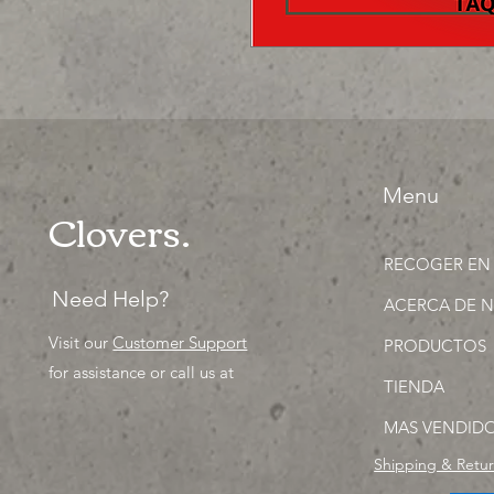
Menu
Clovers.
RECOGER EN
Need Help?
ACERCA DE 
Visit our
Customer Support
PRODUCTOS
for assistance or call us at
TIENDA
MAS VENDID
Shipping & Retu