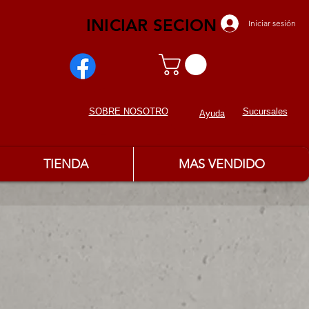
INICIAR SECION
Iniciar sesión
Sucursales
SOBRE NOSOTROS
Ayuda
TIENDA
MAS VENDIDO