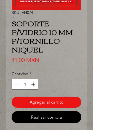
SKU: VH074
SOPORTE
P/VIDRIO 10 MM
P/TORNILLO
NIQUEL
Precio
41,00 MXN
Cantidad
*
Agregar al carrito
Realizar compra