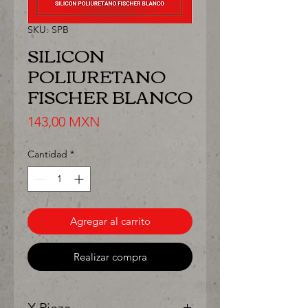
SKU: SPB
SILICON
POLIURETANO
FISCHER BLANCO
Precio
143,00 MXN
Cantidad
*
Agregar al carrito
Realizar compra