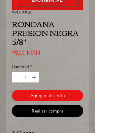
SKU: RP16
RONDANA
PRESION NEGRA
5/8"
Precio
98,00 MXN
Cantidad
*
Agregar al carrito
Realizar compra