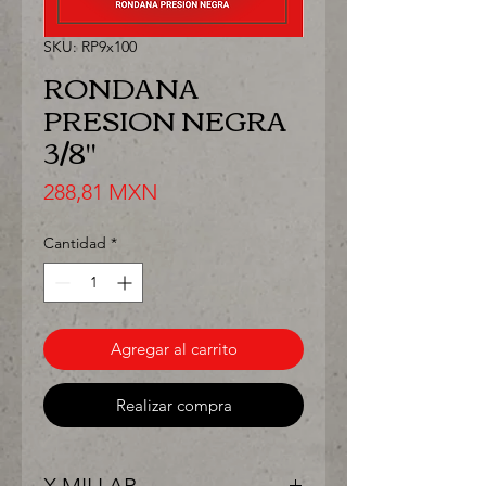
SKU: RP9x100
RONDANA
PRESION NEGRA
3/8"
Precio
288,81 MXN
Cantidad
*
Agregar al carrito
Realizar compra