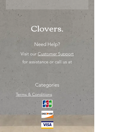
"Ya sea para comprar o para surtir,
solo los mejores precios para tu
tienda o proyecto" venta por ciento
Clovers.
Need Help?
Visit our
Customer Support
for assistance or call us at
Categories
Terms & Conditions