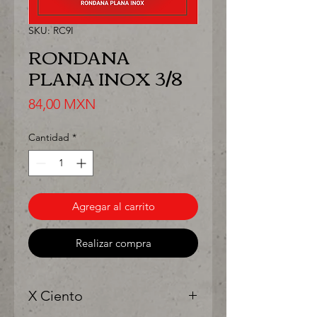
SKU: RC9I
RONDANA
PLANA INOX 3/8
Precio
84,00 MXN
Cantidad
*
Agregar al carrito
Realizar compra
X Ciento