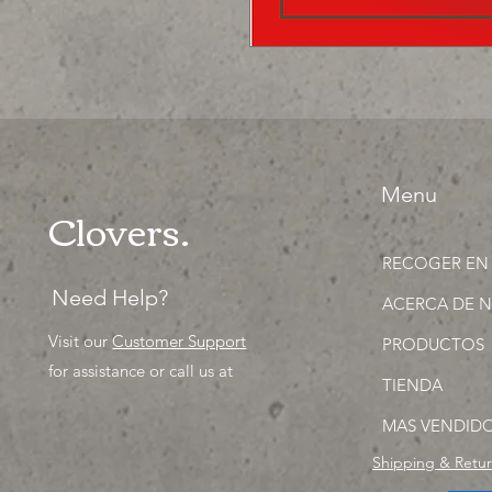
Menu
Clovers.
RECOGER EN
Need Help?
ACERCA DE 
Visit our
Customer Support
PRODUCTOS
for assistance or call us at
TIENDA
MAS VENDID
Shipping & Retu