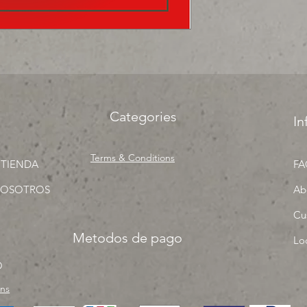
Categories
In
Terms & Conditions
 TIENDA
FA
NOSOTROS
Ab
Cu
Metodos de pago
Lo
O
rns