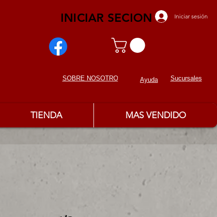
INICIAR SECION
Iniciar sesión
Sucursales
SOBRE NOSOTROS
Ayuda
TIENDA
MAS VENDIDO