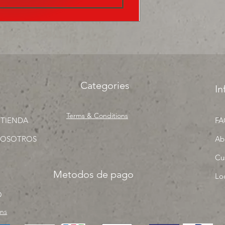
Categories
In
Terms & Conditions
 TIENDA
FA
NOSOTROS
Ab
Cu
Metodos de pago
Lo
O
rns