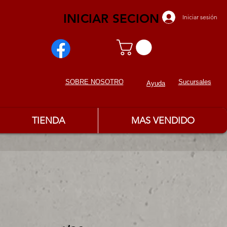
INICIAR SECION
Iniciar sesión
Sucursales
SOBRE NOSOTROS
Ayuda
TIENDA
MAS VENDIDO