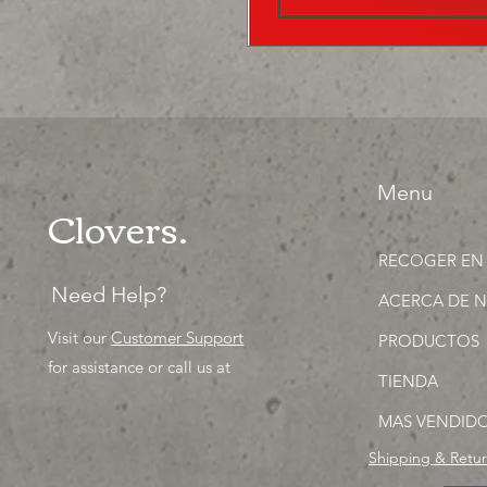
Menu
Clovers.
RECOGER EN
Need Help?
ACERCA DE 
Visit our
Customer Support
PRODUCTOS
for assistance or call us at
TIENDA
MAS VENDID
Shipping & Retu