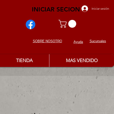
INICIAR SECION
Iniciar sesión
Sucursales
SOBRE NOSOTROS
Ayuda
TIENDA
MAS VENDIDO