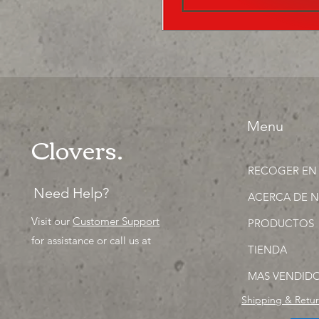
Menu
Clovers.
RECOGER EN
Need Help?
ACERCA DE 
Visit our
Customer Support
PRODUCTOS
for assistance or call us at
TIENDA
MAS VENDID
Shipping & Retu