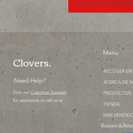
Menu
Clovers.
RECOGER EN
Need Help?
ACERCA DE 
Visit our
Customer Support
PRODUCTOS
for assistance or call us at
TIENDA
MAS VENDID
Shipping & Retu