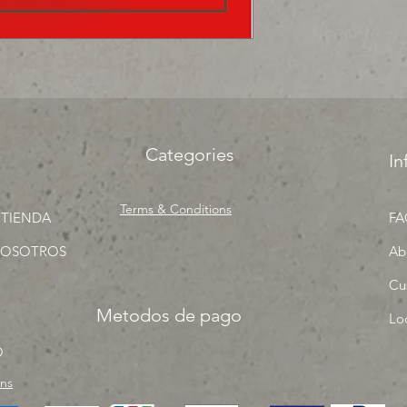
Categories
In
Terms & Conditions
 TIENDA
FA
NOSOTROS
Ab
Cu
Metodos de pago
Lo
O
rns