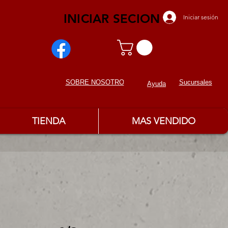
INICIAR SECION
Iniciar sesión
Sucursales
SOBRE NOSOTROS
Ayuda
TIENDA
MAS VENDIDO