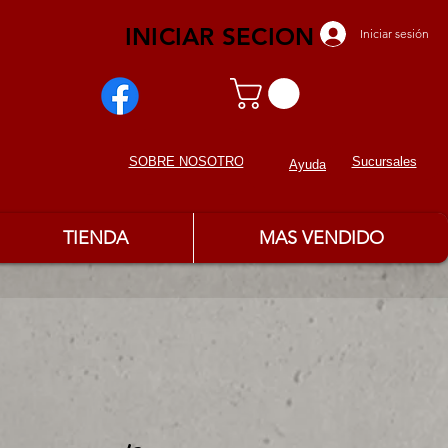
INICIAR SECION
Iniciar sesión
Sucursales
SOBRE NOSOTROS
Ayuda
TIENDA
MAS VENDIDO