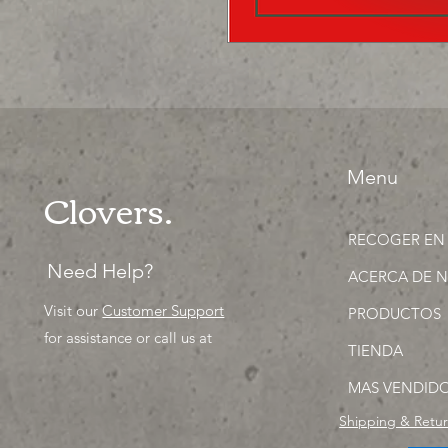
Menu
Clovers.
RECOGER EN
Need Help?
ACERCA DE 
Visit our
Customer Support
PRODUCTOS
for assistance or call us at
TIENDA
MAS VENDID
Shipping & Retu