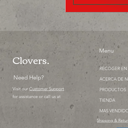
Menu
Clovers.
RECOGER EN
Need Help?
ACERCA DE 
Visit our
Customer Support
PRODUCTOS
for assistance or call us at
TIENDA
MAS VENDID
Shipping & Retu