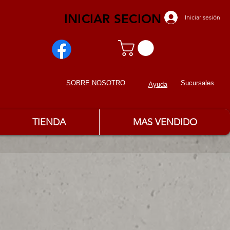
INICIAR SECION
Iniciar sesión
Sucursales
SOBRE NOSOTROS
Ayuda
TIENDA
MAS VENDIDO