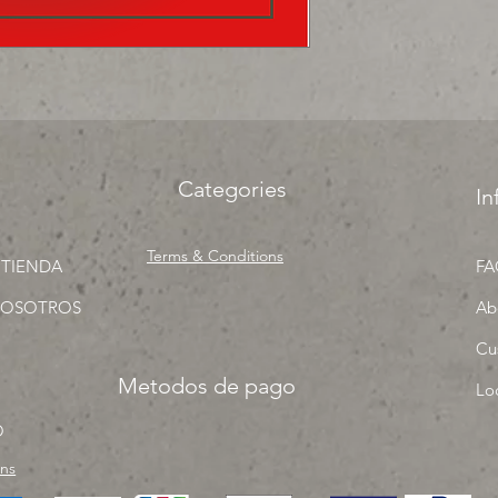
Categories
In
Terms & Conditions
 TIENDA
FA
NOSOTROS
Ab
Cu
Metodos de pago
Lo
O
rns