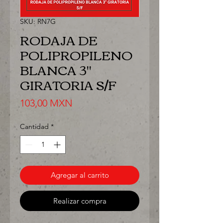
SKU: RN7G
RODAJA DE
POLIPROPILENO
BLANCA 3"
GIRATORIA S/F
Precio
103,00 MXN
Cantidad
*
Agregar al carrito
Realizar compra