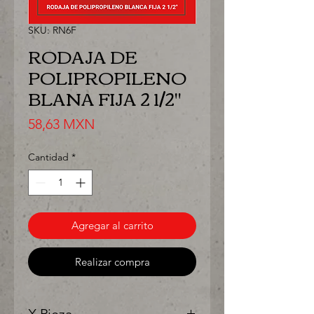
SKU: RN6F
RODAJA DE
POLIPROPILENO
BLANA FIJA 2 1/2"
Precio
58,63 MXN
Cantidad
*
Agregar al carrito
Realizar compra