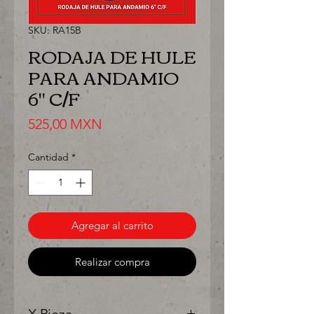
SKU: RA15B
RODAJA DE HULE
PARA ANDAMIO
6" C/F
Precio
525,00 MXN
Cantidad
*
Agregar al carrito
Realizar compra